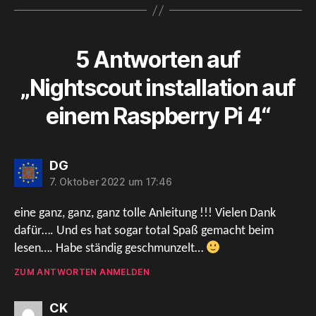
5 Antworten auf
„Nightscout installation auf
einem Raspberry Pi 4“
sagt:
DG
7. Oktober 2022 um 17:46
eine ganz, ganz, ganz tolle Anleitung !!! Vielen Dank
dafür…. Und es hat sogar total Spaß gemacht beim
lesen…. Habe ständig geschmunzelt…
ZUM ANTWORTEN ANMELDEN
sagt:
CK