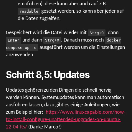
empfohlen), diese kann aber auch auf z.B.
gesetzt werden, so kann aber jeder auf
readable
die Daten zugreifen.
Gespeichert wird die Datei wieder mit
, dann
Strg+O
und dann
. Danach muss noch
Enter
Strg+X
docker
ausgeführt werden um die Einstellungen
compose up -d
anzuwenden
Schritt 8,5: Updates
Updates gehören zu den Dingen die schnell nervig
werden können. Systemupdates kann man automatisch
ausführen lassen, dazu gibt es einige Anleitungen, wie
zum Beispiel hier:
https://www.linuxcapable.com/how-
to-install-configure-unattended-upgrades-on-ubuntu-
22-04-lts/
(Danke Marco!)