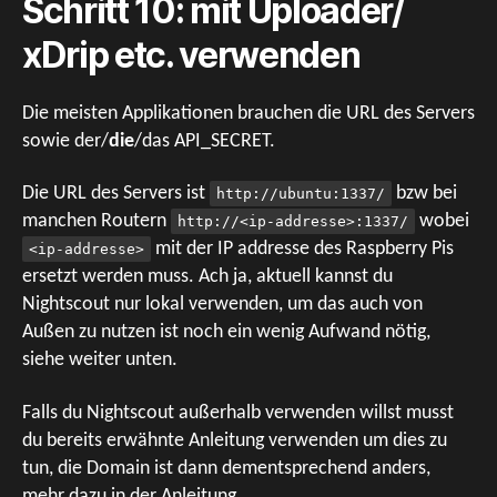
Schritt 10: mit Uploader/
xDrip etc. verwenden
Die meisten Applikationen brauchen die URL des Servers
sowie der/
die
/das API_SECRET.
Die URL des Servers ist
bzw bei
http://ubuntu:1337/
manchen Routern
wobei
http://<ip-addresse>:1337/
mit der IP addresse des Raspberry Pis
<ip-addresse>
ersetzt werden muss. Ach ja, aktuell kannst du
Nightscout nur lokal verwenden, um das auch von
Außen zu nutzen ist noch ein wenig Aufwand nötig,
siehe weiter unten.
Falls du Nightscout außerhalb verwenden willst musst
du bereits erwähnte Anleitung verwenden um dies zu
tun, die Domain ist dann dementsprechend anders,
mehr dazu in der Anleitung