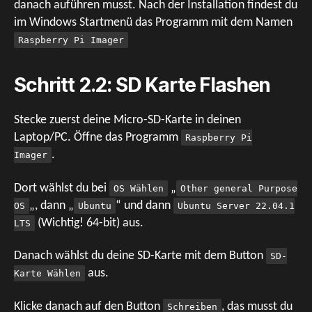
danach auführen musst. Nach der Installation findest du
im Windows Startmenü das Programm mit dem Namen
Raspberry Pi Imager
Schritt 2.2: SD Karte Flashen
Stecke zuerst deine Micro-SD-Karte in deinen
Laptop/PC. Öffne das Programm
Raspberry Pi
.
Imager
Dort wählst du bei
„
OS Wählen
Other general Purpose
„, dann „
“ und dann
OS
Ubuntu
Ubuntu Server 22.04.1
(Wichtig! 64-bit) aus.
LTS
Danach wählst du deine SD-Karte mit dem Button
SD-
aus.
Karte Wählen
Klicke danach auf den Button
, das musst du
Schreiben