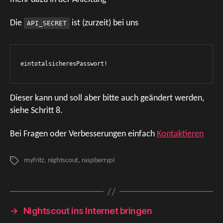
Die
ist (zurzeit) bei uns
API_SECRET
eintotalsicheresPasswort!
Dieser kann und soll aber bitte auch geändert werden,
siehe Schritt 8.
Bei Fragen oder Verbesserungen einfach
Kontaktieren
myfritz
,
nightscout
,
raspberrypi
Schlagwörter
→
Nightscout ins Internet bringen