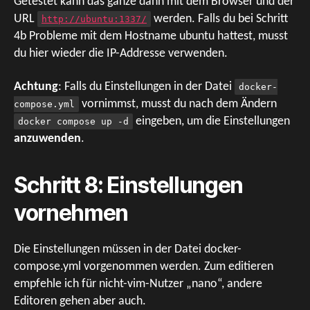
Getestet kann das ganze dann mit dem Browser und der
URL
werden. Falls du bei Schritt
http://ubuntu:1337/
4b Probleme mit dem Hostname ubuntu hattest, musst
du hier wieder die IP-Addresse verwenden.
Achtung
: Falls du Einstellungen in der Datei
docker-
vornimmst, musst du nach dem Ändern
compose.yml
eingeben, um die Einstellungen
docker compose up -d
anzuwenden
.
Schritt 8: Einstellungen
vornehmen
Die Einstellungen müssen in der Datei docker-
compose.yml vorgenommen werden. Zum editieren
empfehle ich für nicht-vim-Nutzer „nano“, andere
Editoren gehen aber auch.