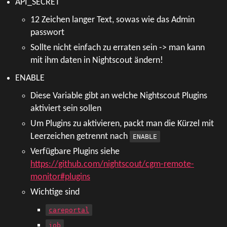
API_SECRET
12 Zeichen langer Text, sowas wie das Admin
passwort
Sollte nicht einfach zu erraten sein -> man kann
mit ihm daten in Nightscout ändern!
ENABLE
Diese Variable gibt an welche Nightscout Plugins
aktiviert sein sollen
Um Plugins zu aktivieren, packt man die Kürzel mit
Leerzeichen getrennt nach
ENABLE
Verfügbare Plugins siehe
https://github.com/nightscout/cgm-remote-
monitor#plugins
Wichtige sind
careportal
iob