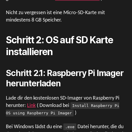
Nicht zu vergessen ist eine Micro-SD-Karte mit
mindestens 8 GB Speicher.
Schritt 2: OS auf SD Karte
installieren
Schritt 2.1: Raspberry Pi Imager
herunterladen
Lade dir den kostenlosen SD-Imager von Raspberry Pi
herunter:
Link
( Download bei
Install Raspberry Pi
)
OS using Raspberry Pi Imager
Bei Windows lädst du eine
Datei herunter, die du
.exe