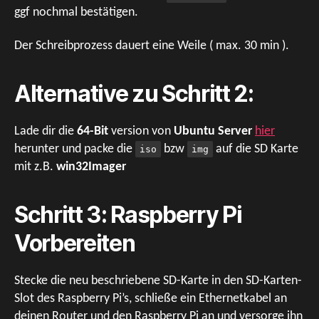
ggf nochmal bestätigen.
Der Schreibprozess dauert eine Weile ( max. 30 min ).
Alternative zu Schritt 2:
Lade dir die
64-Bit
version von
Ubuntu Server
hier
herunter und packe die
bzw
auf die SD Karte
iso
img
mit z.B.
win32Imager
Schritt 3: Raspberry Pi
Vorbereiten
Stecke die neu beschriebene SD-Karte in den SD-Karten-
Slot des Raspberry Pi’s, schließe ein Ethernetkabel an
deinen Router und den Raspberry Pi an und versorge ihn