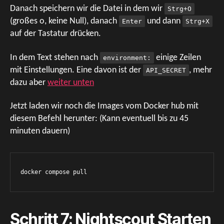
Danach speichern wir die Datei in dem wir
Strg+O
(großes o, keine Null), danach
und dann
Enter
Strg+X
auf der Tastatur drücken.
In dem Text stehen nach
einige Zeilen
environment:
mit Einstellungen. Eine davon ist der
, mehr
API_SECRET
dazu aber
weiter unten
Jetzt laden wir noch die Images vom Docker hub mit
diesem Befehl herunter: (Kann eventuell bis zu 45
minuten dauern)
docker compose pull
Schritt 7: Nightscout Starten