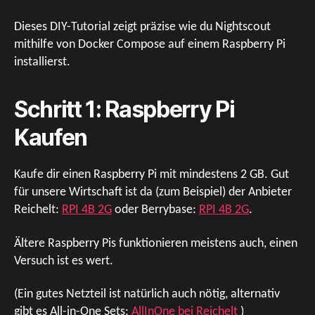
Dieses DIY-Tutorial zeigt präzise wie du Nightscout
mithilfe von Docker Compose auf einem Raspberry Pi
installierst.
Schritt 1: Raspberry Pi
Kaufen
Kaufe dir einen Raspberry Pi mit mindestens 2 GB. Gut
für unsere Wirtschaft ist da (zum Beispiel) der Anbieter
Reichelt:
RPI 4B 2G
oder Berrybase:
RPI 4B 2G
.
Ältere Raspberry Pis funktionieren meistens auch, einen
Versuch ist es wert.
(Ein gutes Netzteil ist natürlich auch nötig, alternativ
gibt es All-in-One Sets:
AllInOne bei Reichelt
)