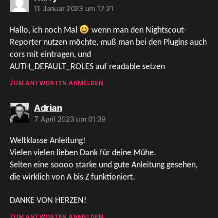
11. Januar 2023 um 17:21
Hallo, ich noch Mal
wenn man den Nightscout-
Reporter nutzen möchte, muß man bei den Plugins auch
cors mit eintragen, und
AUTH_DEFAULT_ROLES auf readable setzen
ZUM ANTWORTEN ANMELDEN
sagt:
Adrian
7. April 2023 um 01:39
Weltklasse Anleitung!
Vielen vielen lieben Dank für deine Mühe.
Selten eine soooo starke und gute Anleitung gesehen,
die wirklich von A bis Z funktioniert.
DANKE VON HERZEN!
ZUM ANTWORTEN ANMELDEN